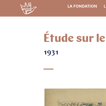
LA FONDATION
L
Étude sur l
1931