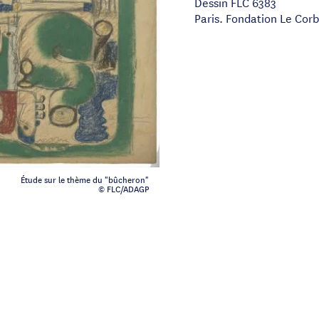
Dessin FLC 6383
Paris. Fondation Le Corb
Étude sur le thème du "bûcheron"
© FLC/ADAGP