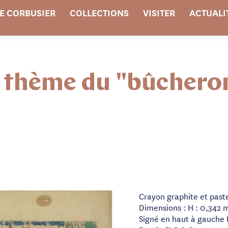
E CORBUSIER
COLLECTIONS
VISITER
ACTUALI
e thème du "bûchero
Crayon graphite et past
Dimensions : H : 0,342 m
Signé en haut à gauche 