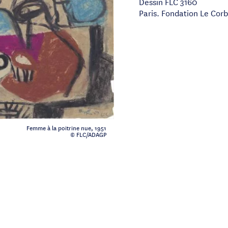
Dessin FLC 3160
Paris. Fondation Le Corb
Femme à la poitrine nue, 1951
© FLC/ADAGP