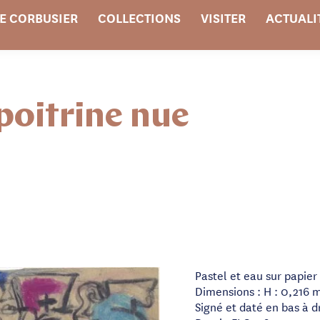
E CORBUSIER
COLLECTIONS
VISITER
ACTUALI
poitrine nue
Pastel et eau sur papier
Dimensions : H : 0,216 m
Signé et daté en bas à d