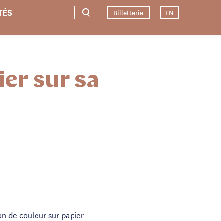
TÉS
Billetterie
EN
er sur sa
on de couleur sur papier