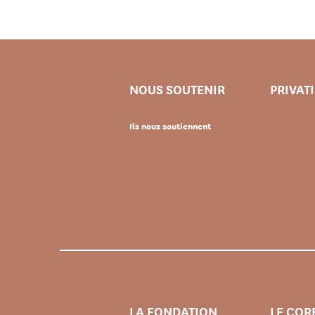
NOUS SOUTENIR
PRIVAT
Ils nous soutiennent
LA FONDATION
LE COR