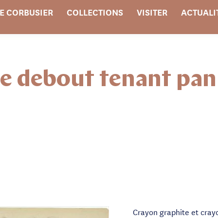
E CORBUSIER
COLLECTIONS
VISITER
ACTUALI
 debout tenant pani
Crayon graphite et cray