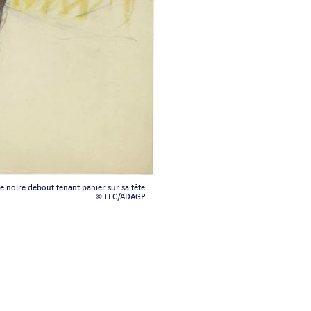
 noire debout tenant panier sur sa tête
© FLC/ADAGP