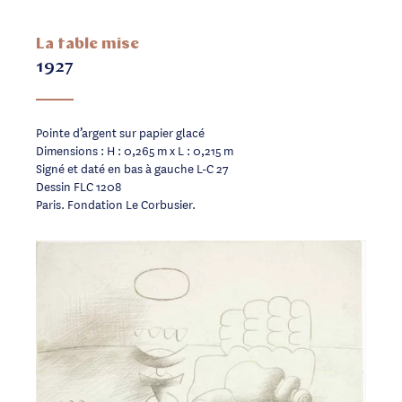
La table mise
1927
Pointe d’argent sur papier glacé
Dimensions : H : 0,265 m x L : 0,215 m
Signé et daté en bas à gauche L-C 27
Dessin FLC 1208
Paris. Fondation Le Corbusier.