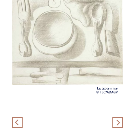
La table mise
© FLC/ADAGP