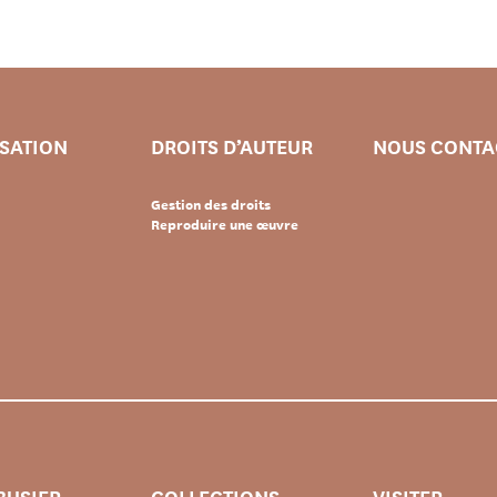
ISATION
DROITS D’AUTEUR
NOUS CONTA
Gestion des droits
Reproduire une œuvre
BUSIER
COLLECTIONS
VISITER