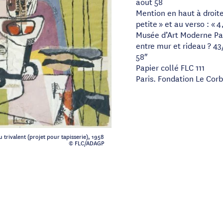
août 58
Mention en haut à droite 
petite » et au verso : « 4
Musée d’Art Moderne Par
entre mur et rideau ? 43
58″
Papier collé FLC 111
Paris. Fondation Le Corb
 trivalent (projet pour tapisserie), 1958
© FLC/ADAGP