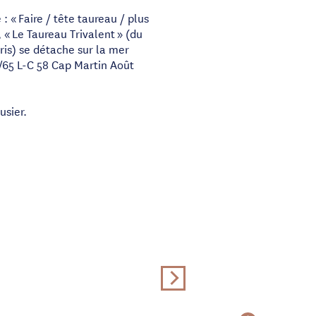
: « Faire / tête taureau / plus
, « Le Taureau Trivalent » (du
is) se détache sur la mer
/65 L-C 58 Cap Martin Août
usier.