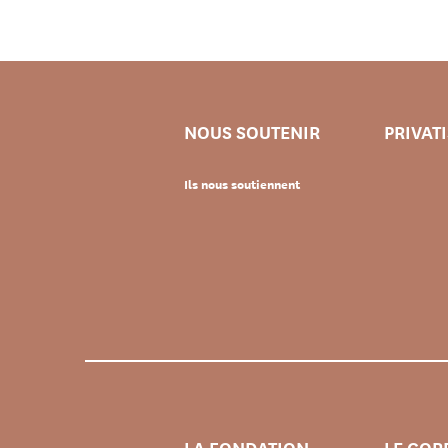
NOUS SOUTENIR
PRIVAT
Ils nous soutiennent
LA FONDATION
LE COR