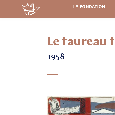
LA FONDATION
L
Le taureau t
1958