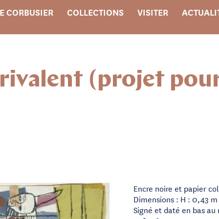
E CORBUSIER
COLLECTIONS
VISITER
ACTUALI
rivalent (projet pour
Encre noire et papier col
Dimensions : H : 0,43 m 
Signé et daté en bas au 