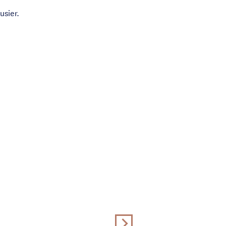
usier.