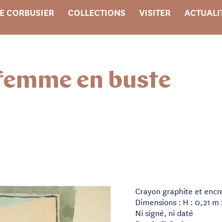
E CORBUSIER
COLLECTIONS
VISITER
ACTUALI
 femme en buste
Crayon graphite et encr
Dimensions : H : 0,21 m 
Ni signé, ni daté