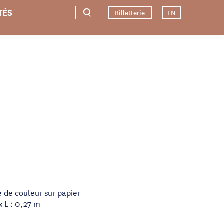
TÉS
Billetterie
EN
e de couleur sur papier
x L : 0,27 m