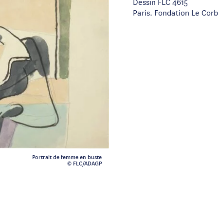
Dessin FLC 4615
Paris. Fondation Le Corb
Portrait de femme en buste
© FLC/ADAGP