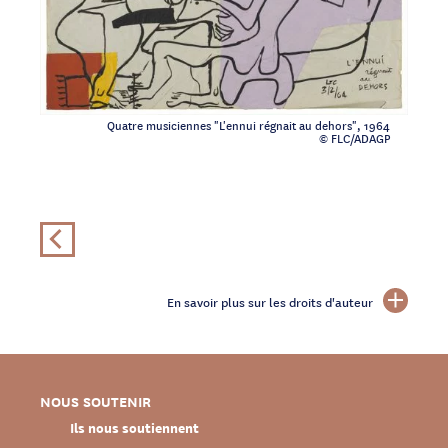
Quatre musiciennes "L'ennui régnait au dehors", 1964
© FLC/ADAGP
En savoir plus sur les droits d'auteur
NOUS SOUTENIR
Ils nous soutiennent