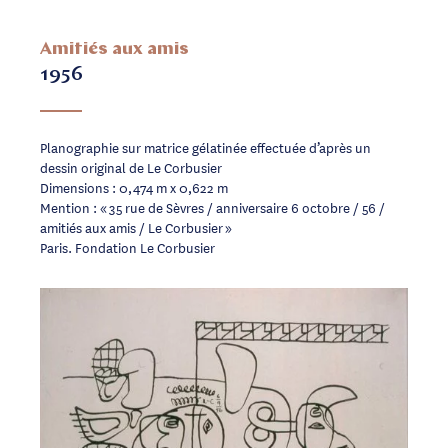
Amitiés aux amis
1956
Planographie sur matrice gélatinée effectuée d’après un
dessin original de Le Corbusier
Dimensions : 0,474 m x 0,622 m
Mention : « 35 rue de Sèvres / anniversaire 6 octobre / 56 /
amitiés aux amis / Le Corbusier »
Paris. Fondation Le Corbusier