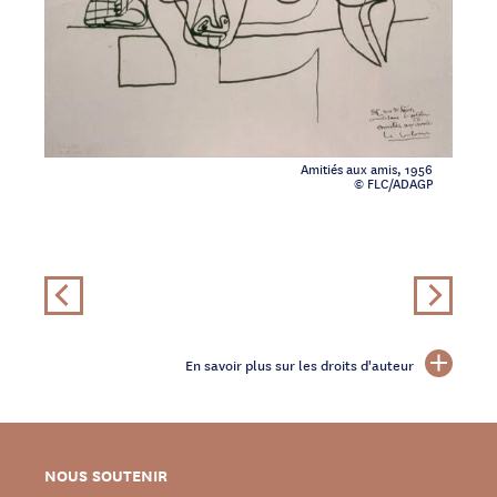
Amitiés aux amis, 1956
© FLC/ADAGP
En savoir plus sur les droits d'auteur
NOUS SOUTENIR