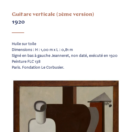
Guitare verticale (2ème version)
1920
Huile sur toile
Dimensions : H : 1,00 m x L : 0,81 m
Signé en bas à gauche Jeanneret, non daté, exécuté en 1920
Peinture FLC 138
Paris. Fondation Le Corbusier.