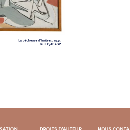
La pêcheuse d'huitres, 1935
© FLC/ADAGP
ISATION
DROITS D’AUTEUR
NOUS CONTA