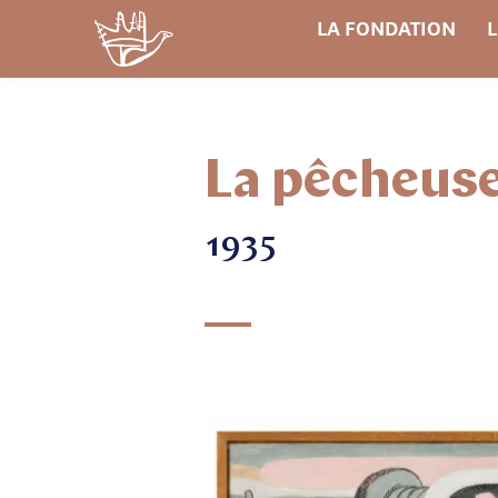
LA FONDATION
L
La pêcheuse
1935