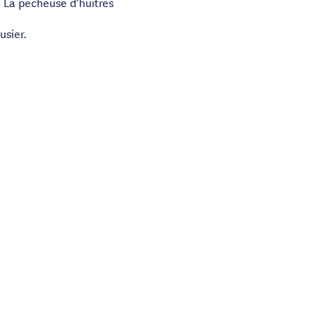
. La pêcheuse d’huitres
usier.