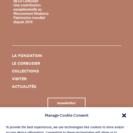
LA FONDATION
LE CORBUSIER
COLLECTIONS
VISITER
ACTUALITÉS
newsletter
Manage Cookie Consent
To provide the best experiences, we use technologies like cookies to store and/or
access device information. Consenting to these technologies will allow us to