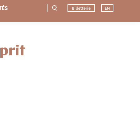
TÉS
Billetterie
EN
prit