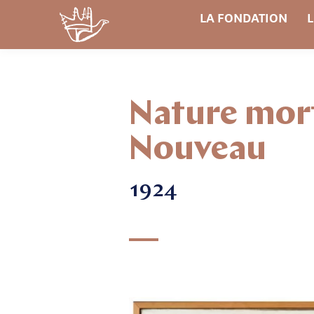
LA FONDATION
L
Nature mort
Nouveau
1924