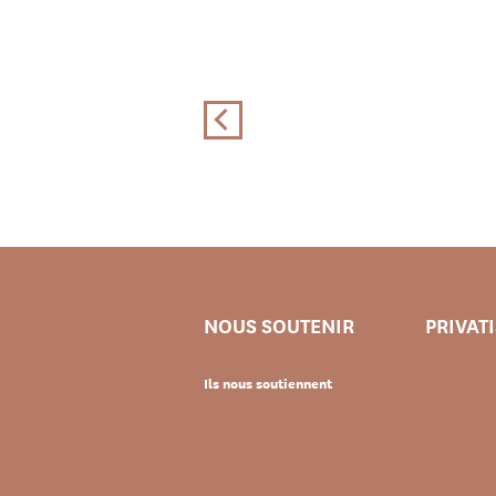
NOUS SOUTENIR
PRIVAT
Ils nous soutiennent