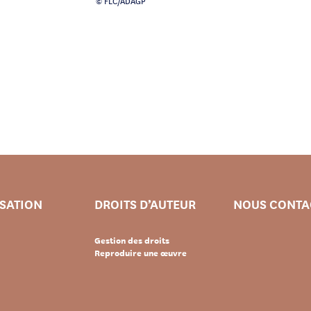
© FLC/ADAGP
ISATION
DROITS D’AUTEUR
NOUS CONTA
Gestion des droits
Reproduire une œuvre