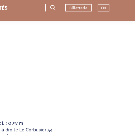
TÉS
Billetterie
EN
 L : 0,97 m
 à droite Le Corbusier 54