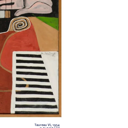
Taureau VI, 1954