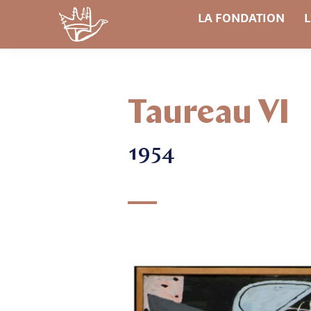
LA FONDATION
L
Taureau VI
1954