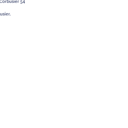
 Corbusier 54
usier.