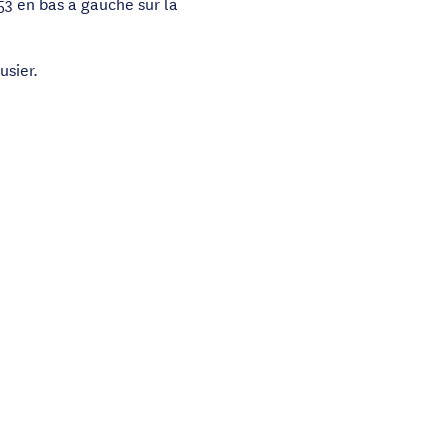
953 en bas à gauche sur la
usier.