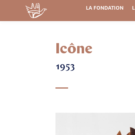
LA FONDATION
L
Icône
1953