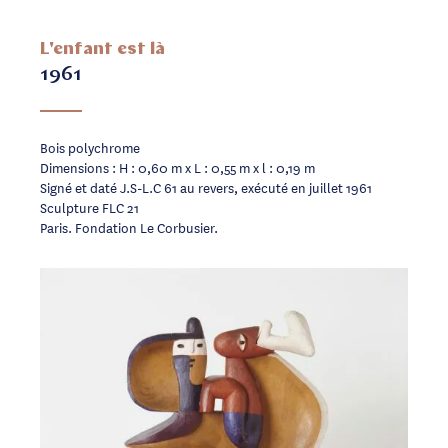
L'enfant est là
1961
Bois polychrome
Dimensions : H : 0,60 m x L : 0,55 m x l : 0,19 m
Signé et daté J.S-L.C 61 au revers, exécuté en juillet 1961
Sculpture FLC 21
Paris. Fondation Le Corbusier.