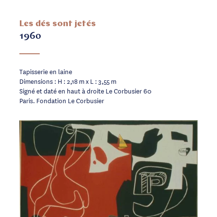
Les dés sont jetés
1960
Tapisserie en laine
Dimensions : H : 2,18 m x L : 3,55 m
Signé et daté en haut à droite Le Corbusier 60
Paris. Fondation Le Corbusier