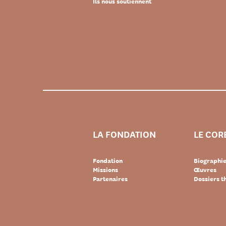
Ils nous soutiennent
LA FONDATION
LE COR
Fondation
Biographi
Missions
Œuvres
Partenaires
Dossiers 