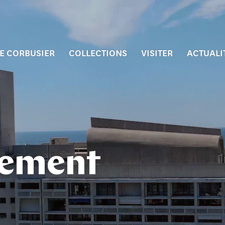
E CORBUSIER
COLLECTIONS
VISITER
ACTUALI
ement