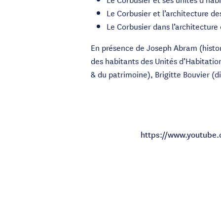
Le Corbusier et l’architecture d
Le Corbusier dans l’architecture
En présence de Joseph Abram (histori
des habitants des Unités d’Habitation
& du patrimoine), Brigitte Bouvier (d
https://www.youtub