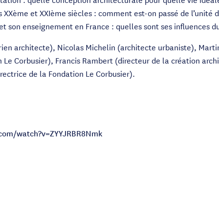
es XXème et XXIème siècles : comment est-on passé de l’unité d
 et son enseignement en France : quelles sont ses influences d
en architecte), Nicolas Michelin (architecte urbaniste), Martin
 Le Corbusier), Francis Rambert (directeur de la création archit
irectrice de la Fondation Le Corbusier).
e.com/watch?v=ZYYJRBR8Nmk