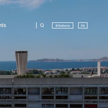
TÉS
Billetterie
EN