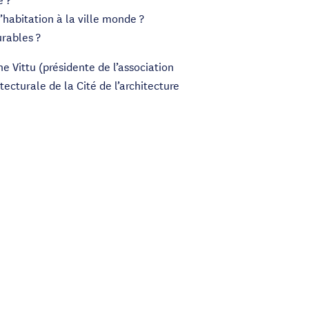
’habitation à la ville monde ?
urables ?
e Vittu (présidente de l’association
ecturale de la Cité de l’architecture