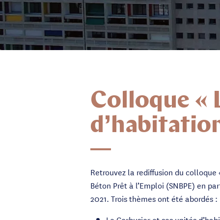
Colloque « L
d’habitation
Retrouvez la rediffusion du colloque 
Béton Prêt à l’Emploi (SNBPE) en part
2021. Trois thèmes ont été abordés :
Le Corbusier et ses unités d’hab