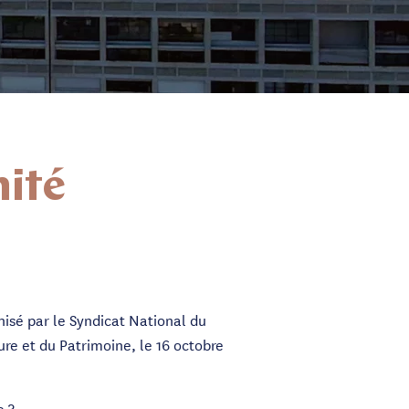
nité
anisé par le Syndicat National du
ure et du Patrimoine, le 16 octobre
e ?