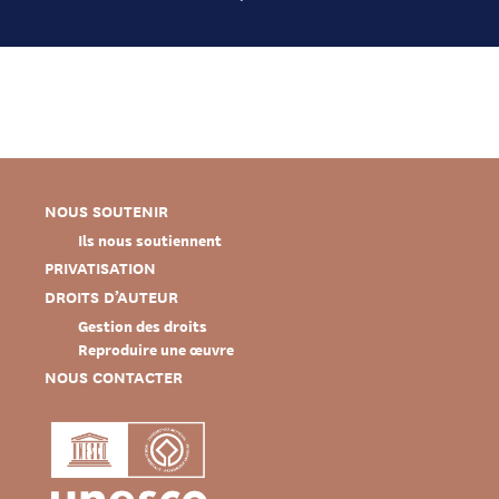
NOUS SOUTENIR
Ils nous soutiennent
PRIVATISATION
DROITS D’AUTEUR
Gestion des droits
Reproduire une œuvre
NOUS CONTACTER