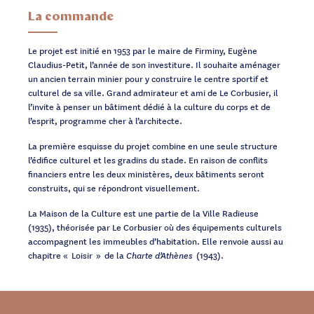
La commande
Le projet est initié en 1953 par le maire de Firminy, Eugène
Claudius-Petit, l’année de son investiture. Il souhaite aménager
un ancien terrain minier pour y construire le centre sportif et
culturel de sa ville. Grand admirateur et ami de Le Corbusier, il
l’invite à penser un bâtiment dédié à la culture du corps et de
l’esprit, programme cher à l’architecte.
La première esquisse du projet combine en une seule structure
l’édifice culturel et les gradins du stade. En raison de conflits
financiers entre les deux ministères, deux bâtiments seront
construits, qui se répondront visuellement.
La Maison de la Culture est une partie de la Ville Radieuse
(1935), théorisée par Le Corbusier où des équipements culturels
accompagnent les immeubles d’habitation. Elle renvoie aussi au
chapitre « Loisir » de la
Charte d’Athènes
(1943).