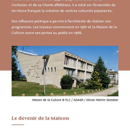
Corbusier et de sa
Charte d’Athènes
, il a initié sur l’ensemble du
territoire français la création de centres culturels populaires.
Son influence politique a permis à l’architecte de réaliser son
programme. Les travaux commencent en 1961 et la Maison de la
Culture ouvre ses portes au public en 1966.
Maison de la Culture © FLC / ADAGP / Olivier Martin-Gambier
Le devenir de la Maison