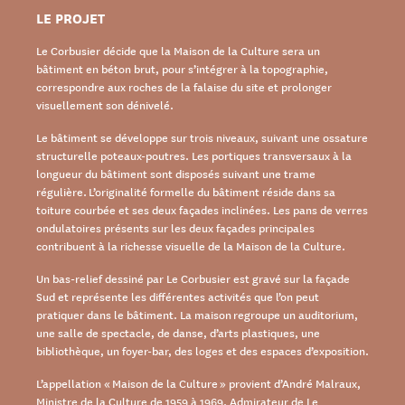
LE PROJET
Le Corbusier décide que la Maison de la Culture sera un
bâtiment en béton brut, pour s’intégrer à la topographie,
correspondre aux roches de la falaise du site et prolonger
visuellement son dénivelé.
Le bâtiment se développe sur trois niveaux, suivant une ossature
structurelle poteaux-poutres. Les portiques transversaux à la
longueur du bâtiment sont disposés suivant une trame
régulière. L’originalité formelle du bâtiment réside dans sa
toiture courbée et ses deux façades inclinées. Les pans de verres
ondulatoires présents sur les deux façades principales
contribuent à la richesse visuelle de la Maison de la Culture.
Un bas-relief dessiné par Le Corbusier est gravé sur la façade
Sud et représente les différentes activités que l’on peut
pratiquer dans le bâtiment. La maison regroupe un auditorium,
une salle de spectacle, de danse, d’arts plastiques, une
bibliothèque, un foyer-bar, des loges et des espaces d’exposition.
L’appellation « Maison de la Culture » provient d’André Malraux,
Ministre de la Culture de 1959 à 1969. Admirateur de Le