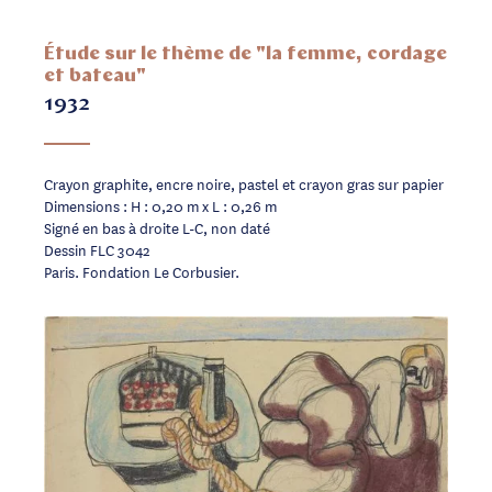
Étude sur le thème de "la femme, cordage
et bateau"
1932
Crayon graphite, encre noire, pastel et crayon gras sur papier
Dimensions : H : 0,20 m x L : 0,26 m
Signé en bas à droite L-C, non daté
Dessin FLC 3042
Paris. Fondation Le Corbusier.