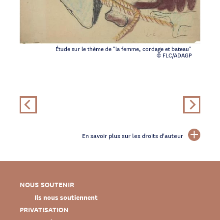
Étude sur le thème de "la femme, cordage et bateau"
© FLC/ADAGP
En savoir plus sur les droits d'auteur
NOUS SOUTENIR
Ils nous soutiennent
PRIVATISATION