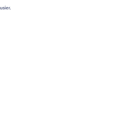
usier.