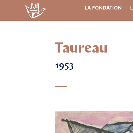
LA FONDATION
L
Taureau
1953