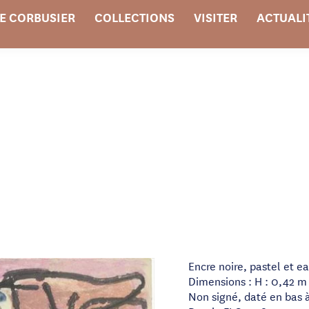
E CORBUSIER
COLLECTIONS
VISITER
ACTUALI
Encre noire, pastel et e
Dimensions : H : 0,42 m 
Non signé, daté en bas 