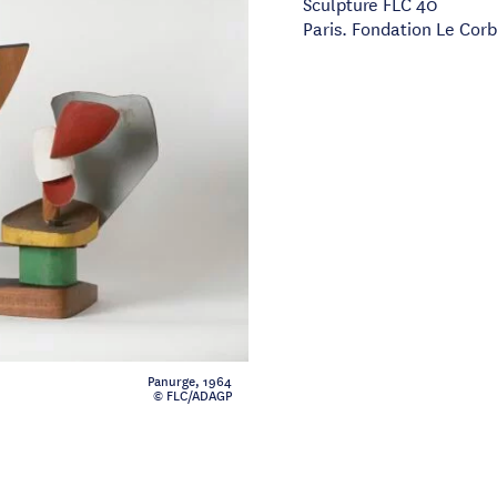
Sculpture FLC 40
Paris. Fondation Le Corb
Panurge, 1964
© FLC/ADAGP