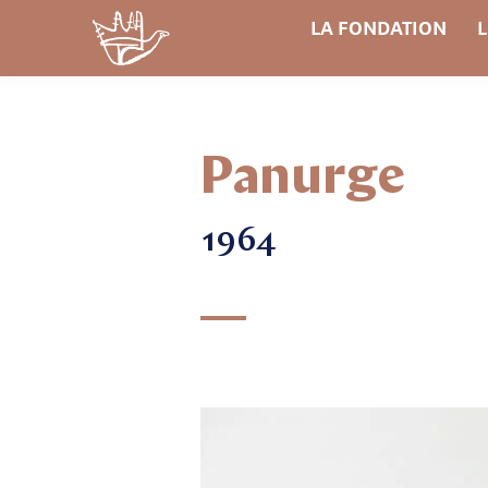
LA FONDATION
L
Panurge
1964