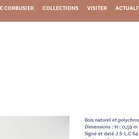
E CORBUSIER
COLLECTIONS
VISITER
ACTUALI
Bois naturel et polychr
Dimensions : H : 0,59 m 
Signé et daté J.S-L.C 64 