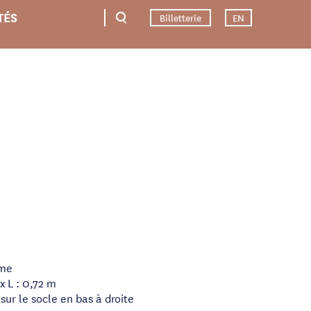
TÉS
Billetterie
EN
ome
x L : 0,72 m
sur le socle en bas à droite