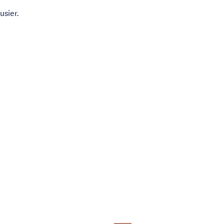
usier.