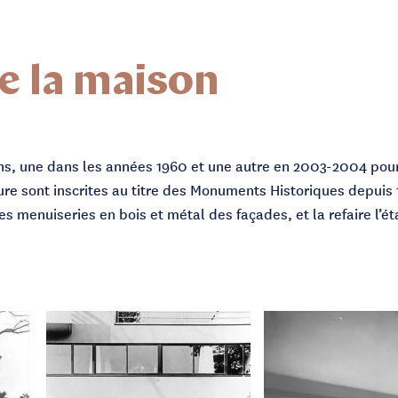
de la maison
ns, une dans les années 1960 et une autre en 2003-2004 pour
ture sont inscrites au titre des Monuments Historiques depuis
es menuiseries en bois et métal des façades, et la refaire l’ét