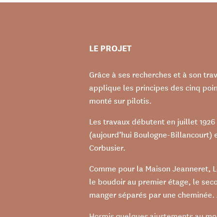
LE PROJET
Grâce à ses recherches et à son trav
applique les principes des cinq poi
monté sur pilotis.
Les travaux débutent en juillet 1926
(aujourd’hui Boulogne-Billancourt) 
Corbusier.
Comme pour la Maison Jeanneret, Le 
le boudoir au premier étage, le sec
manger séparés par une cheminée. Au
Hormis quelques ajustements au mom