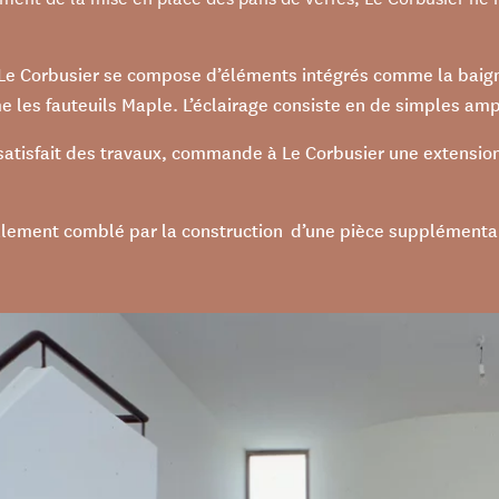
Le Corbusier se compose d’éléments intégrés comme la baign
e les fauteuils Maple. L’éclairage consiste en de simples am
satisfait des travaux, commande à Le Corbusier une extensio
iellement comblé par la construction d’une pièce supplémenta