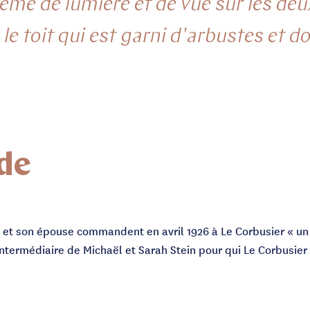
poème de lumière et de vue sur les de
le toit qui est garni d'arbustes et d
de
, et son épouse commandent en avril 1926 à Le Corbusier « un p
l’intermédiaire de Michaël et Sarah Stein pour qui Le Corbusie