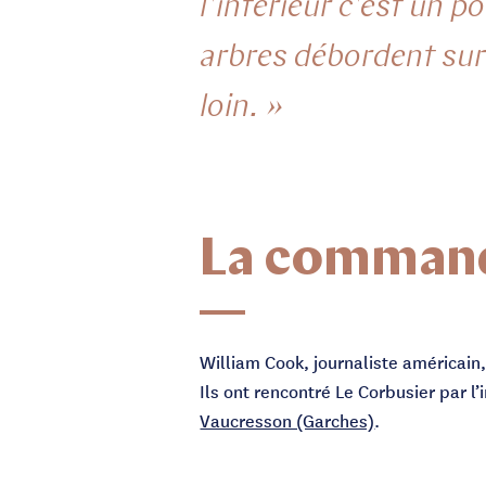
l'intérieur c'est un 
arbres débordent sur 
loin. »
La comman
William Cook, journaliste américain
Ils ont rencontré Le Corbusier par 
Vaucresson (Garches)
.