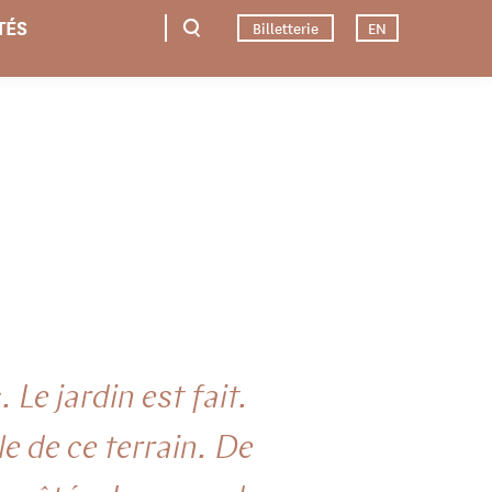
TÉS
Billetterie
EN
Le jardin est fait.
e de ce terrain. De