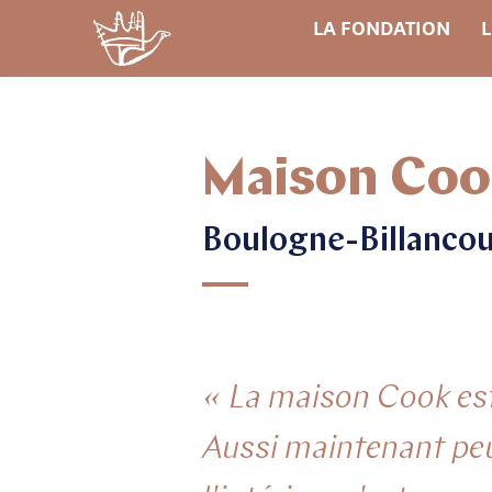
LA FONDATION
L
Maison Co
Boulogne-Billancou
« La maison Cook est 
Aussi maintenant peut