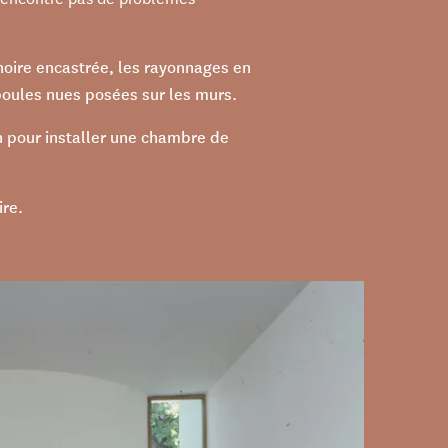
oire encastrée, les rayonnages en
poules nues posées sur les murs.
n pour installer une chambre de
ire.