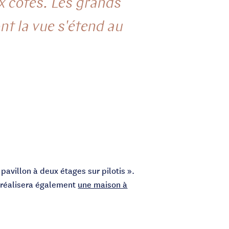
ux côtés. Les grands
ont la vue s'étend au
avillon à deux étages sur pilotis ».
r réalisera également
une maison à