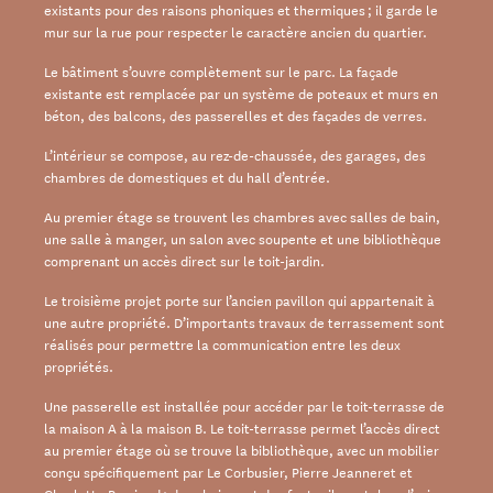
existants pour des raisons phoniques et thermiques ; il garde le
mur sur la rue pour respecter le caractère ancien du quartier.
Le bâtiment s’ouvre complètement sur le parc. La façade
existante est remplacée par un système de poteaux et murs en
béton, des balcons, des passerelles et des façades de verres.
L’intérieur se compose, au rez-de-chaussée, des garages, des
chambres de domestiques et du hall d’entrée.
Au premier étage se trouvent les chambres avec salles de bain,
une salle à manger, un salon avec soupente et une bibliothèque
comprenant un accès direct sur le toit-jardin.
Le troisième projet porte sur l’ancien pavillon qui appartenait à
une autre propriété. D’importants travaux de terrassement sont
réalisés pour permettre la communication entre les deux
propriétés.
Une passerelle est installée pour accéder par le toit-terrasse de
la maison A à la maison B. Le toit-terrasse permet l’accès direct
au premier étage où se trouve la bibliothèque, avec un mobilier
conçu spécifiquement par Le Corbusier, Pierre Jeanneret et