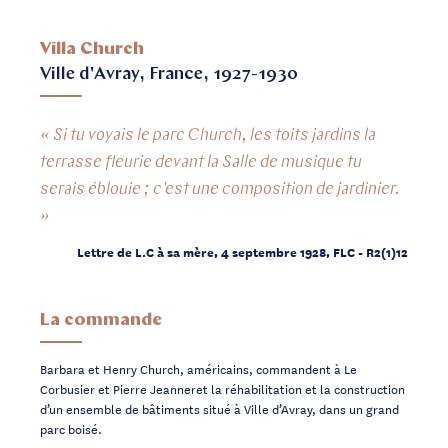
Villa Church
Ville d'Avray, France, 1927-1930
« Si tu voyais le parc Church, les toits jardins la
terrasse fleurie devant la Salle de musique tu
serais éblouie ; c'est une composition de jardinier.
»
Lettre de L.C à sa mère, 4 septembre 1928, FLC - R2(1)12
La commande
Barbara et Henry Church, américains, commandent à Le
Corbusier et Pierre Jeanneret la réhabilitation et la construction
d’un ensemble de bâtiments situé à Ville d’Avray, dans un grand
parc boisé.