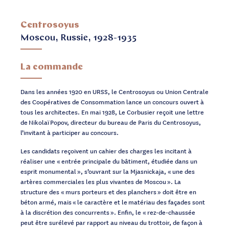
Centrosoyus
Moscou, Russie, 1928-1935
La commande
Dans les années 1920 en URSS, le Centrosoyus ou Union Centrale
des Coopératives de Consommation lance un concours ouvert à
tous les architectes. En mai 1928, Le Corbusier reçoit une lettre
de Nikolaï Popov, directeur du bureau de Paris du Centrosoyus,
l’invitant à participer au concours.
Les candidats reçoivent un cahier des charges les incitant à
réaliser une « entrée principale du bâtiment, étudiée dans un
esprit monumental », s’ouvrant sur la Mjasnickaja, « une des
artères commerciales les plus vivantes de Moscou ». La
structure des « murs porteurs et des planchers » doit être en
béton armé, mais « le caractère et le matériau des façades sont
à la discrétion des concurrents ». Enfin, le « rez-de-chaussée
peut être surélevé par rapport au niveau du trottoir, de façon à