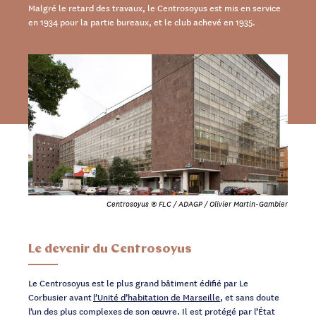
Malgré le retard des travaux, le Centrosoyus est mis en service
en 1934 pour la partie bureaux, et le club achevé en 1935.
Centrosoyus © FLC / ADAGP / Olivier Martin-Gambier
Le devenir du Centrosoyus
Le Centrosoyus est le plus grand bâtiment édifié par Le
Corbusier avant
l’Unité d’habitation de Marseille
, et sans doute
l’un des plus complexes de son œuvre. Il est protégé par l’État