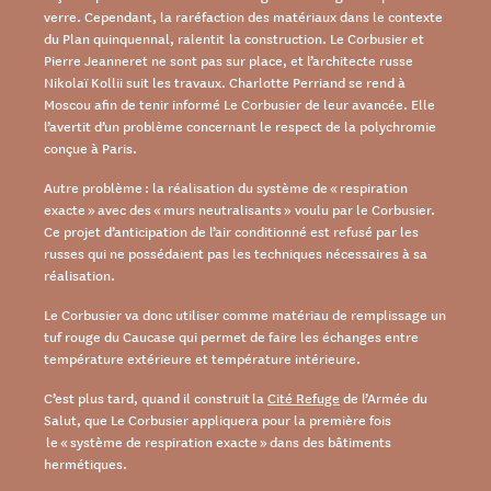
verre. Cependant, la raréfaction des matériaux dans le contexte
du Plan quinquennal, ralentit la construction. Le Corbusier et
Pierre Jeanneret ne sont pas sur place, et l’architecte russe
Nikolaï Kollii suit les travaux. Charlotte Perriand se rend à
Moscou afin de tenir informé Le Corbusier de leur avancée. Elle
l’avertit d’un problème concernant le respect de la polychromie
conçue à Paris.
Autre problème : la réalisation du système de « respiration
exacte » avec des « murs neutralisants » voulu par le Corbusier.
Ce projet d’anticipation de l’air conditionné est refusé par les
russes qui ne possédaient pas les techniques nécessaires à sa
réalisation.
Le Corbusier va donc utiliser comme matériau de remplissage un
tuf rouge du Caucase qui permet de faire les échanges entre
température extérieure et température intérieure.
C’est plus tard, quand il construit la
Cité Refuge
de l’Armée du
Salut, que Le Corbusier appliquera pour la première fois
le « système de respiration exacte » dans des bâtiments
hermétiques.