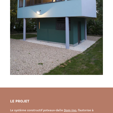
LE PROJET
Le système constructif poteaux-dalle
Dom-Ino
, l’autorise à