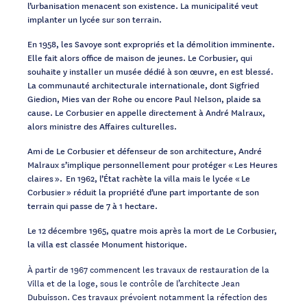
l’urbanisation menacent son existence. La municipalité veut
implanter un lycée sur son terrain.
En 1958, les Savoye sont expropriés et la démolition imminente.
Elle fait alors office de maison de jeunes. Le Corbusier, qui
souhaite y installer un musée dédié à son œuvre, en est blessé.
La communauté architecturale internationale, dont Sigfried
Giedion, Mies van der Rohe ou encore Paul Nelson, plaide sa
cause. Le Corbusier en appelle directement à André Malraux,
alors ministre des Affaires culturelles.
Ami de Le Corbusier et défenseur de son architecture, André
Malraux s’implique personnellement pour protéger « Les Heures
claires ». En 1962, l’État rachète la villa mais le lycée « Le
Corbusier » réduit la propriété d’une part importante de son
terrain qui passe de 7 à 1 hectare.
Le 12 décembre 1965, quatre mois après la mort de Le Corbusier,
la villa est classée Monument historique.
À partir de 1967 commencent les travaux de restauration de la
Villa et de la loge, sous le contrôle de l’architecte Jean
Dubuisson. Ces travaux prévoient notamment la réfection des