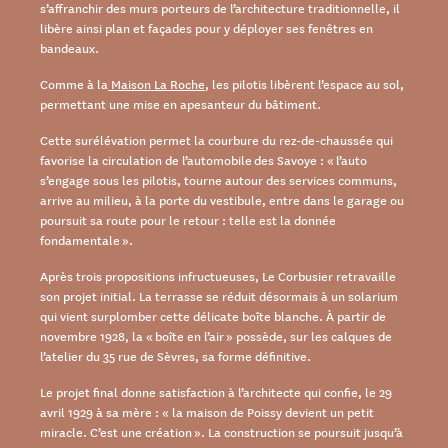
s’affranchir des murs porteurs de l’architecture traditionnelle, il
libère ainsi plan et façades pour y déployer ses fenêtres en
bandeaux.
Comme à la
Maison La Roche
, les pilotis libèrent l’espace au sol,
permettant une mise en apesanteur du bâtiment.
Cette surélévation permet la courbure du rez-de-chaussée qui
favorise la circulation de l’automobile des Savoye : « l’auto
s’engage sous les pilotis, tourne autour des services communs,
arrive au milieu, à la porte du vestibule, entre dans le garage ou
poursuit sa route pour le retour : telle est la donnée
fondamentale ».
Après trois propositions infructueuses, Le Corbusier retravaille
son projet initial. La terrasse se réduit désormais à un solarium
qui vient surplomber cette délicate boîte blanche. À partir de
novembre 1928, la « boîte en l’air » possède, sur les calques de
l’atelier du 35 rue de Sèvres, sa forme définitive.
Le projet final donne satisfaction à l’architecte qui confie, le 29
avril 1929 à sa mère : « la maison de Poissy devient un petit
miracle. C’est une création ». La construction se poursuit jusqu’à