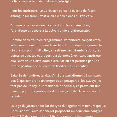
la livraison de la maison durant l’été 1931.
Pour les intérieurs, Le Corbusier pense la cuisine de façon
analogue au salon, c’est-à-dire « des pièces où l’on vit ».
Comme pour ses autres réalisations des années 1920,
l’architecte a recours à la
polychromie architecturale
.
Comme dans d’autres programmes, l’architecte conçoit cette
villa comme une promenade architecturale dont il organise la
circulation pour multiplier, au rythme des déambulations, les
points de vue, les cadrages, qui donnent à voir tant l’intérieur
que l’extérieur. Cette double circulation est permise par une
rampe positionnée au cœur de l’édifice et un escalier.
Baignée de lumière, la villa s’intègre parfaitement à son parc
boisé, qui comprend un verger et un potager. Si les Savoye ne
font pas de Poissy leur résidence principale, ils prévoient une
maison pour leur jardinier à demeure, construite à l’entrée du
terrain.
La loge du jardinier est l’archétype du logement minimum que Le
Corbusier et Pierre Jeanneret proposent au deuxième congrès
des CIAM de Francfort en 1929. Elle présente les mêmes