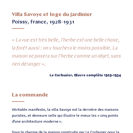
Villa Savoye et loge du jardinier
Poissy, France, 1928-1931
« La vue est très belle, l'herbe est une belle chose,
la forêt aussi : on y touchera le moins possible. La
maison se posera sur l'herbe comme un objet, sans
rien déranger ».
Le Corbusier, Œuvre complète 1929-1934
La commande
Véritable manifeste, la villa Savoye est la dernière des maisons
puristes, et demeure celle qui illustre le mieux les « cinq points
d’une architecture moderne ».
Sous le charme de la maison construite par Le Corbusier pour
la