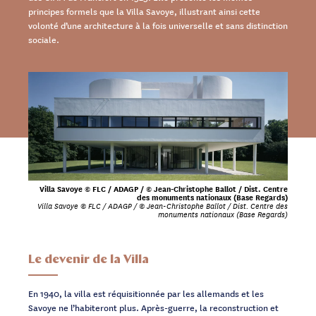
principes formels que la Villa Savoye, illustrant ainsi cette
volonté d’une architecture à la fois universelle et sans distinction
sociale.
Villa Savoye © FLC / ADAGP / © Jean-Christophe Ballot / Dist. Centre
des monuments nationaux (Base Regards)
Villa Savoye © FLC / ADAGP / © Jean-Christophe Ballot / Dist. Centre des
monuments nationaux (Base Regards)
Le devenir de la Villa
En 1940, la villa est réquisitionnée par les allemands et les
Savoye ne l’habiteront plus. Après-guerre, la reconstruction et