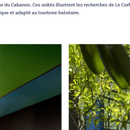
 du Cabanon. Ces unités illustrent les recherches de Le Corb
ique et adapté au tourisme balnéaire.