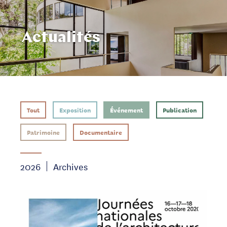
Actualités
Tout
Exposition
Événement
Publication
Patrimoine
Documentaire
2026
Archives