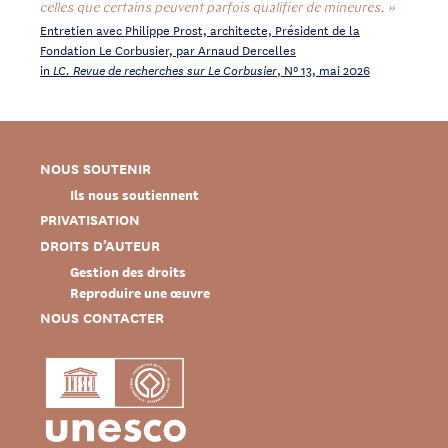
celles que certains peuvent parfois qualifier de mineures. »
Entretien avec Philippe Prost, architecte, Président de la
Fondation Le Corbusier, par Arnaud Dercelles
in
, Nº 13, mai 2026
LC. Revue de recherches sur Le Corbusier
NOUS SOUTENIR
Ils nous soutiennent
PRIVATISATION
DROITS D’AUTEUR
Gestion des droits
Reproduire une œuvre
NOUS CONTACTER