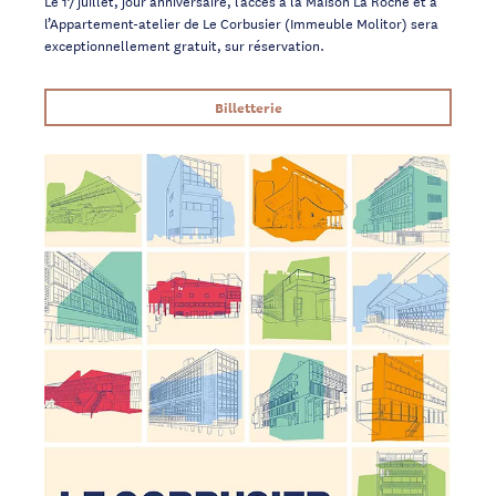
Le 17 juillet, jour anniversaire, l’accès à la Maison La Roche et à
l’Appartement-atelier de Le Corbusier (Immeuble Molitor) sera
exceptionnellement gratuit, sur réservation.
Billetterie