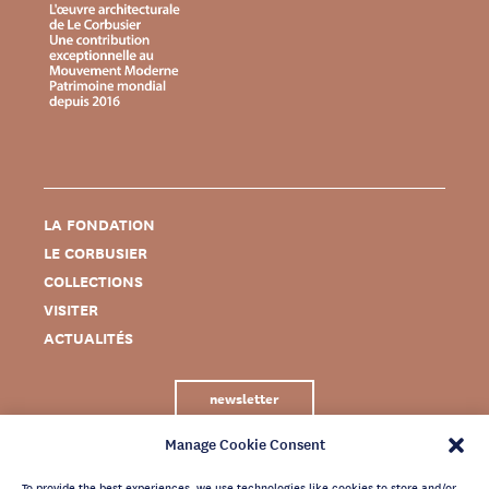
LA FONDATION
LE CORBUSIER
COLLECTIONS
VISITER
ACTUALITÉS
newsletter
Manage Cookie Consent
To provide the best experiences, we use technologies like cookies to store and/or