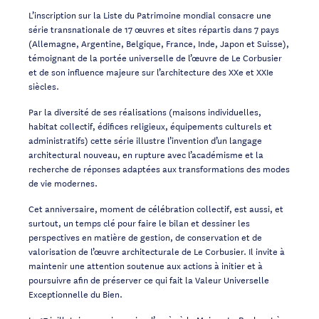
L’inscription sur la Liste du Patrimoine mondial consacre une
série transnationale de 17 œuvres et sites répartis dans 7 pays
(Allemagne, Argentine, Belgique, France, Inde, Japon et Suisse),
témoignant de la portée universelle de l’œuvre de Le Corbusier
et de son influence majeure sur l’architecture des XXe et XXIe
siècles.
Par la diversité de ses réalisations (maisons individuelles,
habitat collectif, édifices religieux, équipements culturels et
administratifs) cette série illustre l’invention d’un langage
architectural nouveau, en rupture avec l’académisme et la
recherche de réponses adaptées aux transformations des modes
de vie modernes.
Cet anniversaire, moment de célébration collectif, est aussi, et
surtout, un temps clé pour faire le bilan et dessiner les
perspectives en matière de gestion, de conservation et de
valorisation de l’œuvre architecturale de Le Corbusier. Il invite à
maintenir une attention soutenue aux actions à initier et à
poursuivre afin de préserver ce qui fait la Valeur Universelle
Exceptionnelle du Bien.