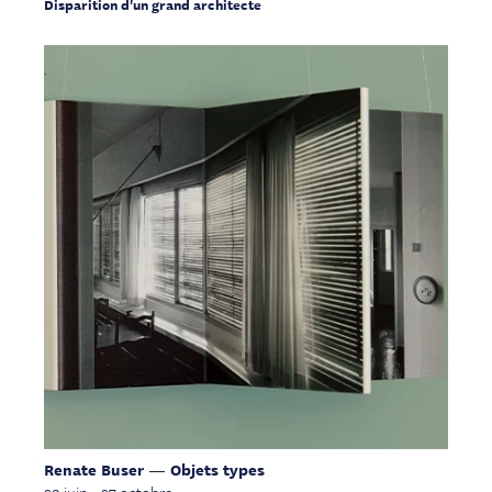
Disparition d'un grand architecte
Renate Buser — Objets types