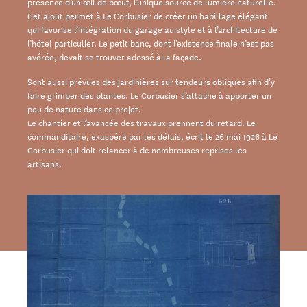
présence d’un œil de bœuf, l’unique source de lumière naturelle.
Cet ajout permet à Le Corbusier de créer un habillage élégant
qui favorise l’intégration du garage au style et à l’architecture de
l’hôtel particulier. Le petit banc, dont l’existence finale n’est pas
avérée, devait se trouver adossé à la façade.
Sont aussi prévues des jardinières sur tendeurs obliques afin d’y
faire grimper des plantes. Le Corbusier s’attache à apporter un
peu de nature dans ce projet.
Le chantier et l’avancée des travaux prennent du retard. Le
commanditaire, exaspéré par les délais, écrit le 26 mai 1926 à Le
Corbusier qui doit relancer à de nombreuses reprises les
artisans.