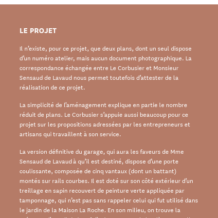
LE PROJET
Il n’existe, pour ce projet, que deux plans, dont un seul dispose
d’un numéro atelier, mais aucun document photographique. La
correspondance échangée entre Le Corbusier et Monsieur
Sensaud de Lavaud nous permet toutefois d’attester de la
réalisation de ce projet.
La simplicité de l’aménagement explique en partie le nombre
réduit de plans. Le Corbusier s’appuie aussi beaucoup pour ce
projet sur les propositions adressées par les entrepreneurs et
artisans qui travaillent à son service.
La version définitive du garage, qui aura les faveurs de Mme
Sensaud de Lavaud à qu’il est destiné, dispose d’une porte
coulissante, composée de cinq vantaux (dont un battant)
montés sur rails courbes. Il est doté sur son côté extérieur d’un
treillage en sapin recouvert de peinture verte appliquée par
tamponnage, qui n’est pas sans rappeler celui qui fut utilisé dans
le jardin de la Maison La Roche. En son milieu, on trouve la