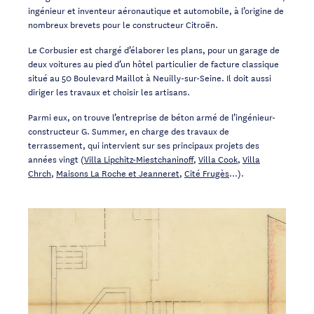
ingénieur et inventeur aéronautique et automobile, à l’origine de
nombreux brevets pour le constructeur Citroën.
Le Corbusier est chargé d’élaborer les plans, pour un garage de
deux voitures au pied d’un hôtel particulier de facture classique
situé au 50 Boulevard Maillot à Neuilly-sur-Seine. Il doit aussi
diriger les travaux et choisir les artisans.
Parmi eux, on trouve l’entreprise de béton armé de l’ingénieur-
constructeur G. Summer, en charge des travaux de
terrassement, qui intervient sur ses principaux projets des
années vingt (
Villa Lipchitz-Miestchaninoff
,
Villa Cook
,
Villa
Chrch
,
Maisons La Roche et Jeanneret
,
Cité Frugès
…).