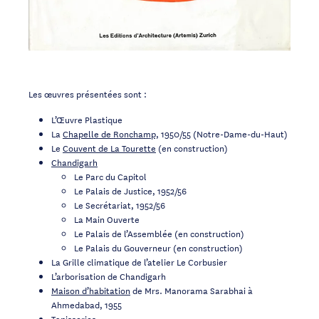
Les œuvres présentées sont :
L’Œuvre Plastique
La
Chapelle de Ronchamp,
1950/55 (Notre-Dame-du-Haut)
Le
Couvent de La Tourette
(en construction)
Chandigarh
Le Parc du Capitol
Le Palais de Justice, 1952/56
Le Secrétariat, 1952/56
La Main Ouverte
Le Palais de l’Assemblée (en construction)
Le Palais du Gouverneur (en construction)
La Grille climatique de l’atelier Le Corbusier
L’arborisation de Chandigarh
Maison d’habitation
de Mrs. Manorama Sarabhai à
Ahmedabad, 1955
Tapisseries