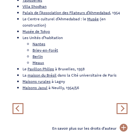
Villa Shodhan
Palais de l’Association des Filateurs d’Ahmedabad
, 1954
Le Centre culturel d’Ahmedabad : le
Musée
(en
construction)
Musée de Tokyo
Les Unités d’habitation
Nantes
Briey-en-Forêt
Berlin
Meaux
Le
Pavillon Philips
à Bruxelles, 1958
La
maison du Brésil
dans la Cité universitaire de Paris
Maisons rurales
à Lagny
Maisons Jaoul
à Neuilly, 1954/56
En savoir plus sur les droits d'auteur